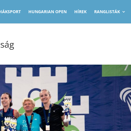
DIÁKSPORT
HUNGARIAN OPEN
HÍREK
RANGLISTÁK
kság