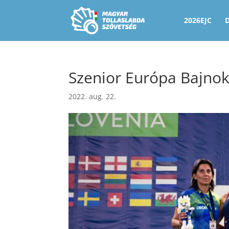
2026EJC
Szenior Európa Bajno
2022. aug. 22.