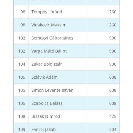
98
Tompos Lóránd
1260
98
Vidakovic Maksim
1260
102
Somogyi Gábor János
990
102
Varga Máté Bálint
990
104
Zakar Boldizsár
900
105
Szlávik Ádám
608
105
Simon Levente István
608
105
Szabolcs Balázs
608
108
Biszak Nimród
425
109
Fánczi Jakab
304