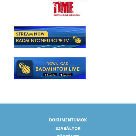
DOKUMENTUMOK
SZABÁLYOK