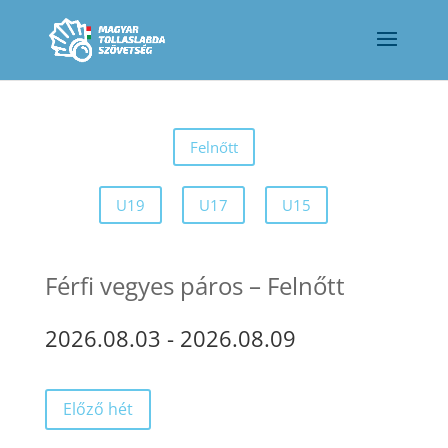
Felnőtt
U19
U17
U15
Férfi vegyes páros – Felnőtt
2026.08.03
-
2026.08.09
Előző hét