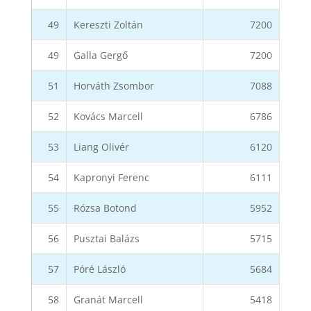
49
Kereszti Zoltán
7200
49
Galla Gergő
7200
51
Horváth Zsombor
7088
52
Kovács Marcell
6786
53
Liang Olivér
6120
54
Kapronyi Ferenc
6111
55
Rózsa Botond
5952
56
Pusztai Balázs
5715
57
Póré László
5684
58
Granát Marcell
5418