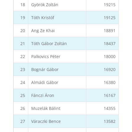
18
Györök Zoltán
19215
19
Tóth Kristóf
19125
20
Ang Ze Khai
18891
21
Tóth Gábor Zoltán
18437
22
Palkovics Péter
18000
23
Bognár Gábor
16920
24
Almádi Gábor
16380
25
Fánczi Áron
16167
26
Muzelák Bálint
14355
27
Váraczki Bence
13582