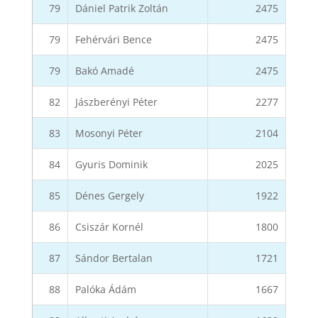
79
Dániel Patrik Zoltán
2475
79
Fehérvári Bence
2475
79
Bakó Amadé
2475
82
Jászberényi Péter
2277
83
Mosonyi Péter
2104
84
Gyuris Dominik
2025
85
Dénes Gergely
1922
86
Csiszár Kornél
1800
87
Sándor Bertalan
1721
88
Palóka Ádám
1667