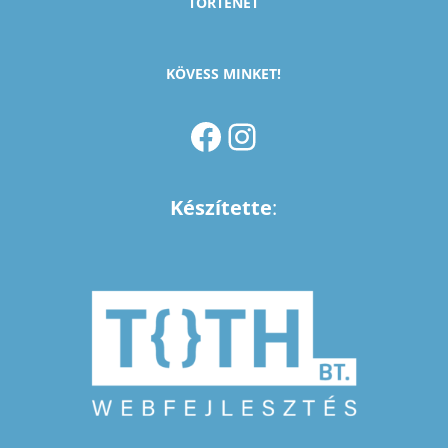
TÖRTÉNET
KÖVESS MINKET!
FACEBOOK
INSTAGRAM
Készítette
: