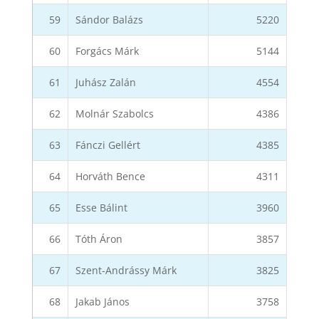
59
Sándor Balázs
5220
60
Forgács Márk
5144
61
Juhász Zalán
4554
62
Molnár Szabolcs
4386
63
Fánczi Gellért
4385
64
Horváth Bence
4311
65
Esse Bálint
3960
66
Tóth Áron
3857
67
Szent-Andrássy Márk
3825
68
Jakab János
3758