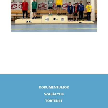
DOKUMENTUMOK
SZABÁLYOK
TÖRTÉNET