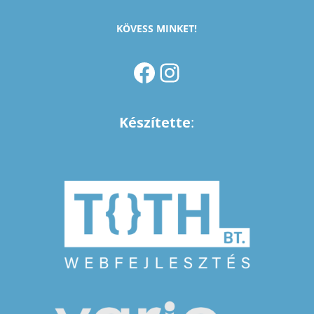
KÖVESS MINKET!
FACEBOOK
INSTAGRAM
Készítette
: