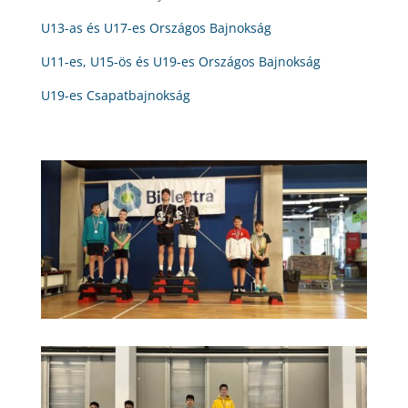
U13-as és U17-es Országos Bajnokság
U11-es, U15-ös és U19-es Országos Bajnokság
U19-es Csapatbajnokság