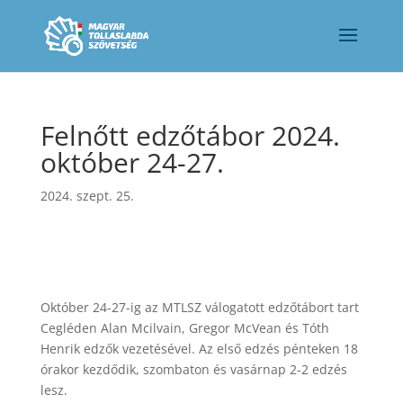
Felnőtt edzőtábor 2024.
október 24-27.
2024. szept. 25.
Október 24-27-ig az MTLSZ válogatott edzőtábort tart
Cegléden Alan Mcilvain, Gregor McVean és Tóth
Henrik edzők vezetésével.
Az első edzés pénteken 18
órakor kezdődik, szombaton és vasárnap 2-2 edzés
lesz.