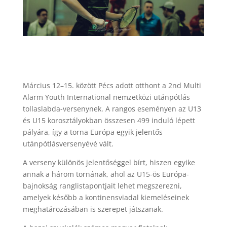
Március 12–15. között Pécs adott otthont a 2nd Multi
Alarm Youth International nemzetközi utánpótlás
tollaslabda-versenynek. A rangos eseményen az U13
és U15 korosztályokban összesen 499 induló lépett
pályára, így a torna Európa egyik jelentős
utánpótlásversenyévé vált.
A verseny különös jelentőséggel bírt, hiszen egyike
annak a három tornának, ahol az U15-ös Európa-
bajnokság ranglistapontjait lehet megszerezni,
amelyek később a kontinensviadal kiemeléseinek
meghatározásában is szerepet játszanak.