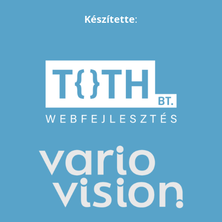
Készítette
: