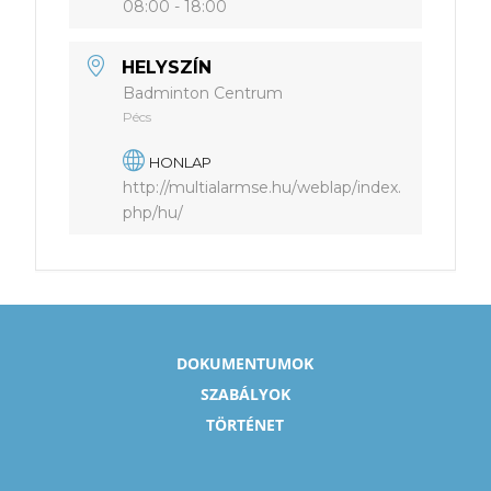
08:00 - 18:00
HELYSZÍN
Badminton Centrum
Pécs
HONLAP
http://multialarmse.hu/weblap/index.
php/hu/
DOKUMENTUMOK
SZABÁLYOK
TÖRTÉNET