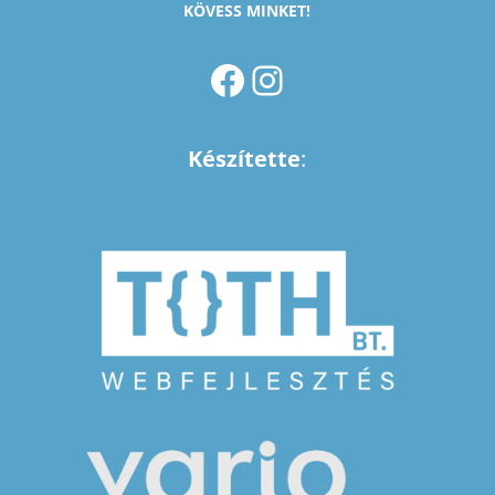
KÖVESS MINKET!
FACEBOOK
INSTAGRAM
Készítette
: