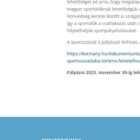
lehetőséget ad arra, hogy megalapo
magyar sportolóknak lehetőségük 
Honvédség keretei között is szolgá
így a sportolók a csatlakozás után
folytathatják sportpályafutásukat.
A Sportszázad 2 pályázati felhívás 
https://kormany.hu/dokumentumtar
sportszazadaba-torteno-felvetelhe
Pályázni 2023. november 30-ig leh