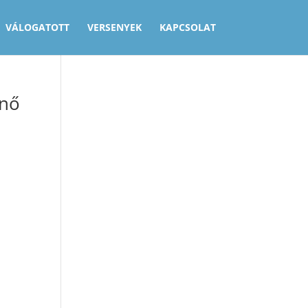
VÁLOGATOTT
VERSENYEK
KAPCSOLAT
énő