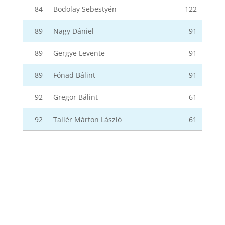
84
Bodolay Sebestyén
122
89
Nagy Dániel
91
89
Gergye Levente
91
89
Fónad Bálint
91
92
Gregor Bálint
61
92
Tallér Márton László
61