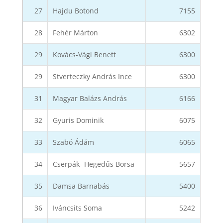
27
Hajdu Botond
7155
28
Fehér Márton
6302
29
Kovács-Vági Benett
6300
29
Stverteczky András Ince
6300
31
Magyar Balázs András
6166
32
Gyuris Dominik
6075
33
Szabó Ádám
6065
34
Cserpák- Hegedűs Borsa
5657
35
Damsa Barnabás
5400
36
Iváncsits Soma
5242