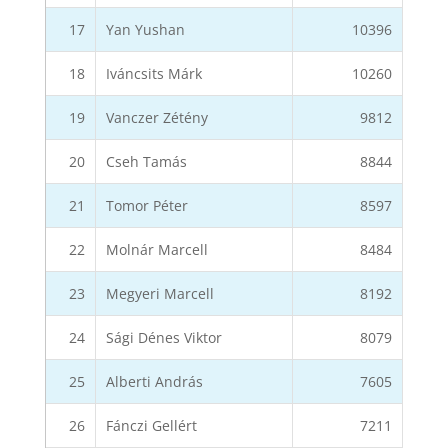
17
Yan Yushan
10396
18
Iváncsits Márk
10260
19
Vanczer Zétény
9812
20
Cseh Tamás
8844
21
Tomor Péter
8597
22
Molnár Marcell
8484
23
Megyeri Marcell
8192
24
Sági Dénes Viktor
8079
25
Alberti András
7605
26
Fánczi Gellért
7211