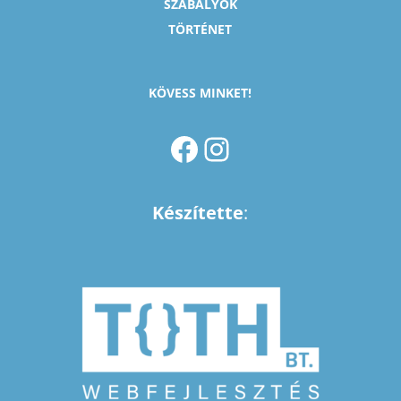
SZABÁLYOK
TÖRTÉNET
KÖVESS MINKET!
FACEBOOK
INSTAGRAM
Készítette
: