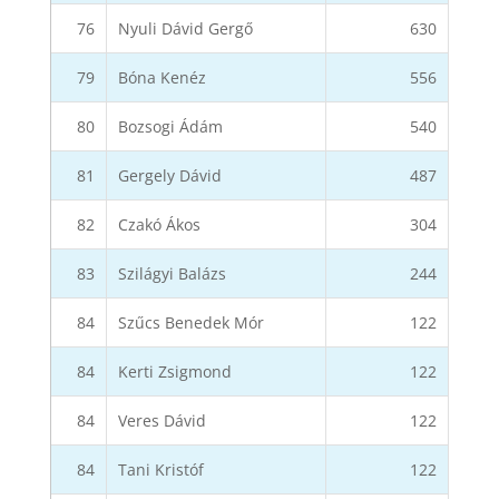
76
Nyuli Dávid Gergő
630
79
Bóna Kenéz
556
80
Bozsogi Ádám
540
81
Gergely Dávid
487
82
Czakó Ákos
304
83
Szilágyi Balázs
244
84
Szűcs Benedek Mór
122
84
Kerti Zsigmond
122
84
Veres Dávid
122
84
Tani Kristóf
122