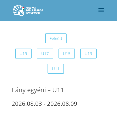
Felnőtt
U19
U17
U15
U13
U11
Lány egyéni – U11
2026.08.03
-
2026.08.09