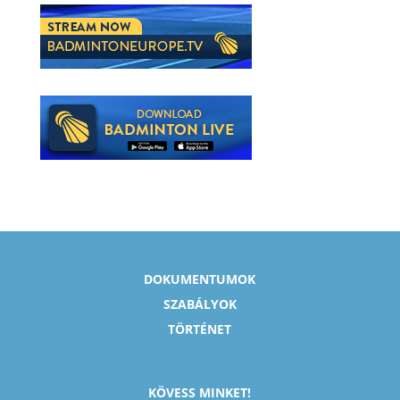
DOKUMENTUMOK
SZABÁLYOK
TÖRTÉNET
KÖVESS MINKET!