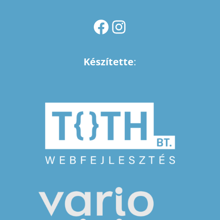
FACEBOOK
INSTAGRAM
Készítette
: