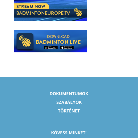
DOKUMENTUMOK
SZABÁLYOK
TÖRTÉNET
KÖVESS MINKET!