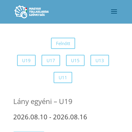
Felnőtt
U19
U17
U15
U13
U11
Lány egyéni – U19
2026.08.10
-
2026.08.16