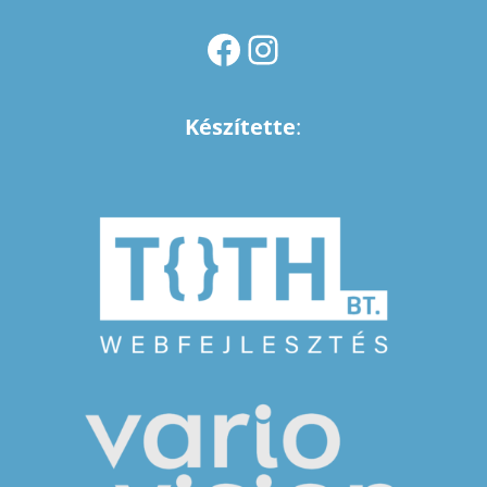
FACEBOOK
INSTAGRAM
Készítette
: